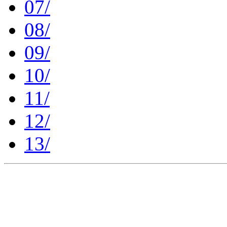
07/
08/
09/
10/
11/
12/
13/